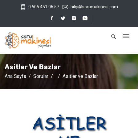
0 505 451 06 57
bilgi@sorumakinesi.com
Asitler Ve Bazlar
Ana Sayfa
Sorular
Asitler ve Bazlar