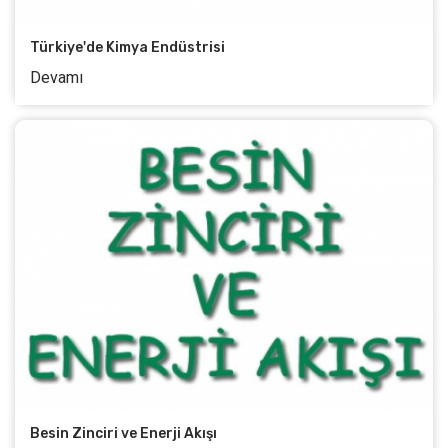
Türkiye'de Kimya Endüstrisi
Devamı
Besin Zinciri ve Enerji Akışı