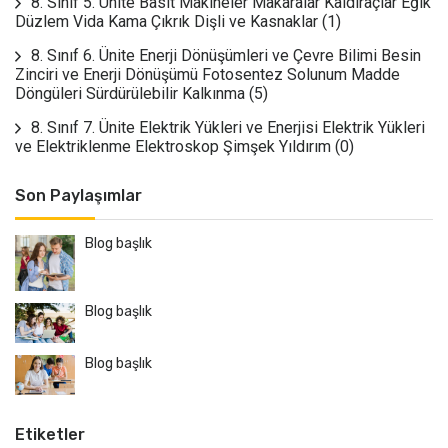
8. Sınıf 5. Ünite Basit Makineler Makaralar Kaldıraçlar Eğik
Düzlem Vida Kama Çıkrık Dişli ve Kasnaklar
(1)
8. Sınıf 6. Ünite Enerji Dönüşümleri ve Çevre Bilimi Besin
Zinciri ve Enerji Dönüşümü Fotosentez Solunum Madde
Döngüleri Sürdürülebilir Kalkınma
(5)
8. Sınıf 7. Ünite Elektrik Yükleri ve Enerjisi Elektrik Yükleri
ve Elektriklenme Elektroskop Şimşek Yıldırım
(0)
Son Paylaşımlar
Blog başlık
Blog başlık
Blog başlık
Etiketler