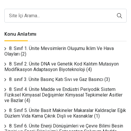
Konu Anlatımı
8. Sınıf 1. Ünite Mevsimlerin Oluşumu İklim Ve Hava
Olayları
(2)
8. Sınıf 2. Ünite DNA ve Genetik Kod Kalıtım Mutasyon
Modifikasyon Adaptasyon Biyoteknoloji
(4)
8. sınıf 3. Ünite Basınç Katı Sıvı ve Gaz Basıncı
(3)
8. Sınıf 4. Ünite Madde ve Endüstri Periyodik Sistem
Fiziksel Kimyasal Değişimler Kimyasal Tepkimeler Asitler
ve Bazlar
(4)
8. Sınıf 5. Ünite Basit Makineler Makaralar Kaldıraçlar Eğik
Düzlem Vida Kama Çıkrık Dişli ve Kasnaklar
(1)
8. Sınıf 6. Ünite Enerji Dönüşümleri ve Çevre Bilimi Besin