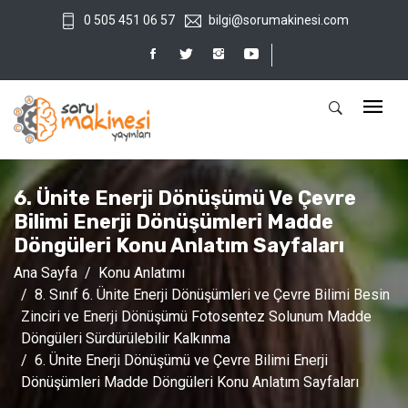
0 505 451 06 57
bilgi@sorumakinesi.com
6. Ünite Enerji Dönüşümü Ve Çevre
Bilimi Enerji Dönüşümleri Madde
Döngüleri Konu Anlatım Sayfaları
Ana Sayfa
Konu Anlatımı
8. Sınıf 6. Ünite Enerji Dönüşümleri ve Çevre Bilimi Besin
Zinciri ve Enerji Dönüşümü Fotosentez Solunum Madde
Döngüleri Sürdürülebilir Kalkınma
6. Ünite Enerji Dönüşümü ve Çevre Bilimi Enerji
Dönüşümleri Madde Döngüleri Konu Anlatım Sayfaları