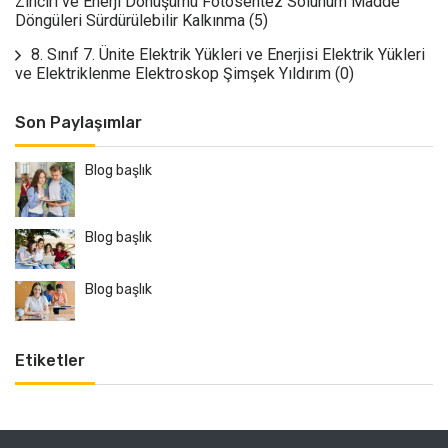
Zinciri ve Enerji Dönüşümü Fotosentez Solunum Madde
Döngüleri Sürdürülebilir Kalkınma
(5)
8. Sınıf 7. Ünite Elektrik Yükleri ve Enerjisi Elektrik Yükleri
ve Elektriklenme Elektroskop Şimşek Yıldırım
(0)
Son Paylaşımlar
Blog başlık
Blog başlık
Blog başlık
Etiketler