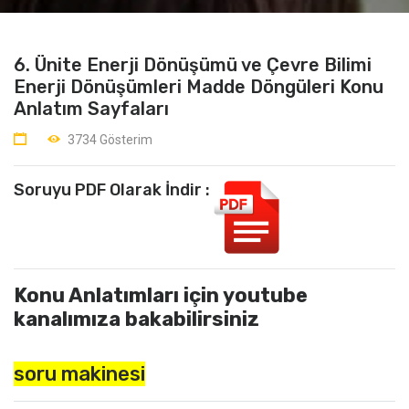
6. Ünite Enerji Dönüşümü ve Çevre Bilimi
Enerji Dönüşümleri Madde Döngüleri Konu
Anlatım Sayfaları
3734 Gösterim
Soruyu PDF Olarak İndir :
Konu Anlatımları için youtube
kanalımıza bakabilirsiniz
soru makinesi