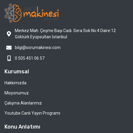
Merkez Mah. Çeşme Başı Cadı. Sera Sok No:4 Daire:12
Göktürk Eyüpsultan İstanbul
bilgi@sorumakinesi.com
0 505 451 06 57
Kurumsal
Hakkımızda
Misyonumuz
Çalışma Alanlarımız
Youtube Canlı Yayın Programı
Konu Anlatımı