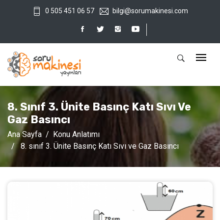
0 505 451 06 57
bilgi@sorumakinesi.com
8. Sınıf 3. Ünite Basınç Katı Sıvı Ve
Gaz Basıncı
Ana Sayfa
Konu Anlatımı
8. sınıf 3. Ünite Basınç Katı Sıvı ve Gaz Basıncı