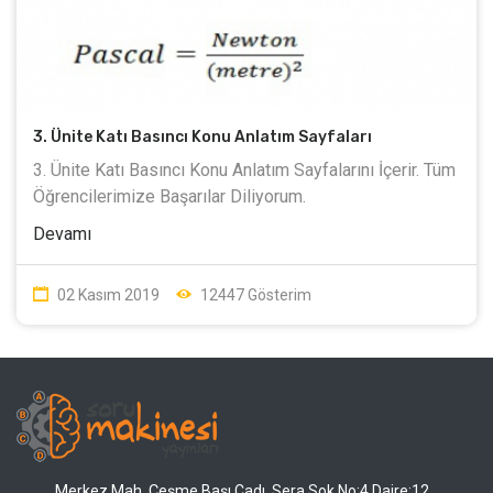
3. Ünite Katı Basıncı Konu Anlatım Sayfaları
3. Ünite Katı Basıncı Konu Anlatım Sayfalarını İçerir. Tüm
Öğrencilerimize Başarılar Diliyorum.
Devamı
02 Kasım 2019
12447 Gösterim
Merkez Mah. Çeşme Başı Cadı. Sera Sok No:4 Daire:12