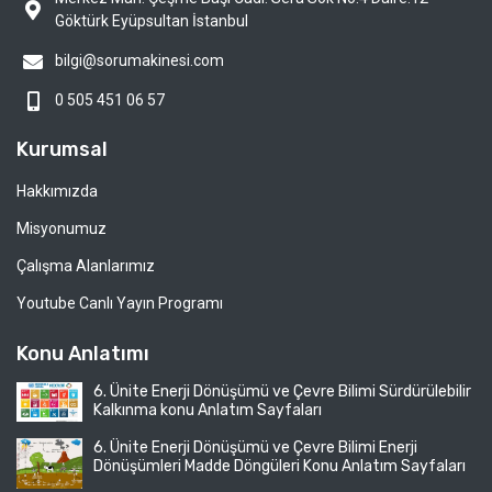
Göktürk Eyüpsultan İstanbul
bilgi@sorumakinesi.com
0 505 451 06 57
Kurumsal
Hakkımızda
Misyonumuz
Çalışma Alanlarımız
Youtube Canlı Yayın Programı
Konu Anlatımı
6. Ünite Enerji Dönüşümü ve Çevre Bilimi Sürdürülebilir
Kalkınma konu Anlatım Sayfaları
6. Ünite Enerji Dönüşümü ve Çevre Bilimi Enerji
Dönüşümleri Madde Döngüleri Konu Anlatım Sayfaları