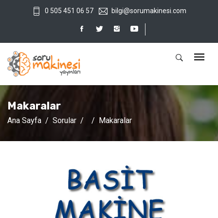
0 505 451 06 57
bilgi@sorumakinesi.com
Makaralar
Ana Sayfa
Sorular
Makaralar