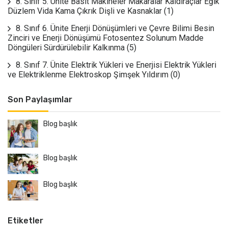
8. Sınıf 5. Ünite Basit Makineler Makaralar Kaldıraçlar Eğik
Düzlem Vida Kama Çıkrık Dişli ve Kasnaklar
(1)
8. Sınıf 6. Ünite Enerji Dönüşümleri ve Çevre Bilimi Besin
Zinciri ve Enerji Dönüşümü Fotosentez Solunum Madde
Döngüleri Sürdürülebilir Kalkınma
(5)
8. Sınıf 7. Ünite Elektrik Yükleri ve Enerjisi Elektrik Yükleri
ve Elektriklenme Elektroskop Şimşek Yıldırım
(0)
Son Paylaşımlar
Blog başlık
Blog başlık
Blog başlık
Etiketler