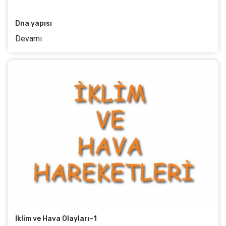
Dna yapısı
Devamı
İklim ve Hava Olayları-1