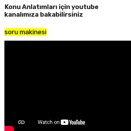
Konu Anlatımları için youtube
kanalımıza bakabilirsiniz
soru makinesi