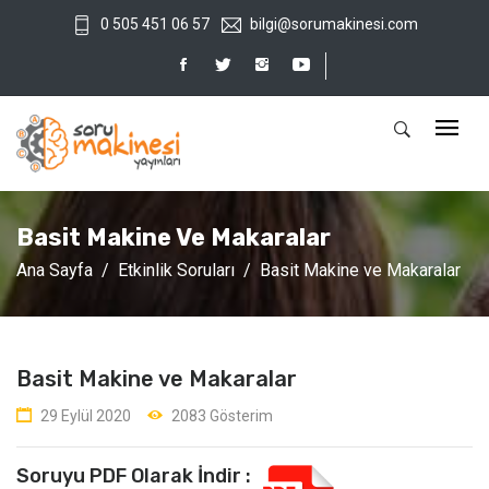
0 505 451 06 57
bilgi@sorumakinesi.com
Basit Makine Ve Makaralar
Ana Sayfa
Etkinlik Soruları
Basit Makine ve Makaralar
Basit Makine ve Makaralar
29 Eylül 2020
2083 Gösterim
Soruyu PDF Olarak İndir :