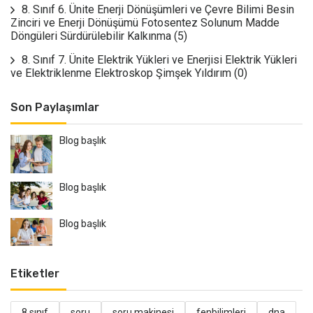
8. Sınıf 6. Ünite Enerji Dönüşümleri ve Çevre Bilimi Besin
Zinciri ve Enerji Dönüşümü Fotosentez Solunum Madde
Döngüleri Sürdürülebilir Kalkınma
(5)
8. Sınıf 7. Ünite Elektrik Yükleri ve Enerjisi Elektrik Yükleri
ve Elektriklenme Elektroskop Şimşek Yıldırım
(0)
Son Paylaşımlar
Blog başlık
Blog başlık
Blog başlık
Etiketler
8.sınıf
soru
soru makinesi
fenbilimleri
dna